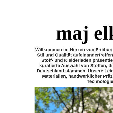
maj el
Willkommen im Herzen von Freiburg
Stil und Qualität aufeinandertreffe
Stoff- und Kleiderladen präsentie
kuratierte Auswahl von Stoffen, di
Deutschland stammen. Unsere Leide
Materialien, handwerklicher Prä
Technologie