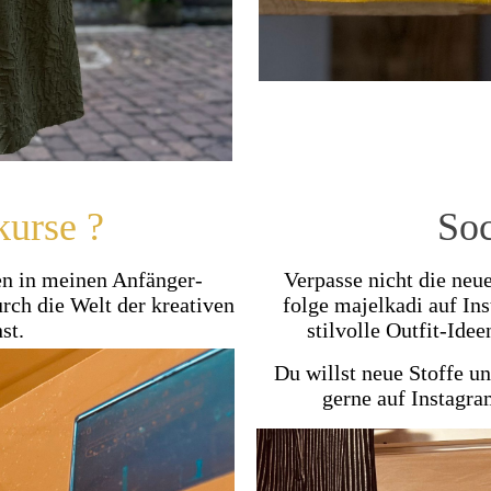
kurse ?
Soc
n in meinen Anfänger-
Verpasse nicht die neu
rch die Welt der kreativen
folge majelkadi auf In
st.
stilvolle Outfit-Ideen
Du willst neue Stoffe u
gerne auf Instagram