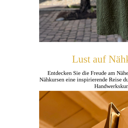
Lust auf Näh
Entdecken Sie die Freude am Nähe
Nähkursen eine inspirierende Reise du
Handwerkskun