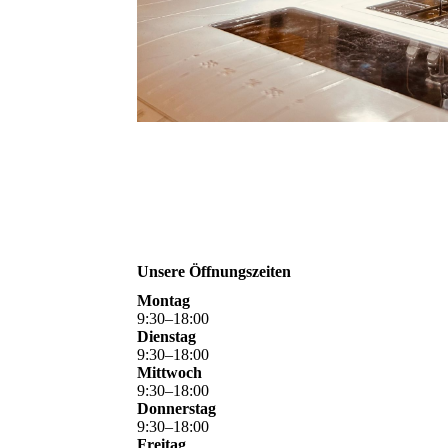
Unsere Öffnungszeiten
Montag
9
:
30
–
18
:
00
Dienstag
9
:
30
–
18
:
00
Mittwoch
9
:
30
–
18
:
00
Donnerstag
9
:
30
–
18
:
00
Freitag