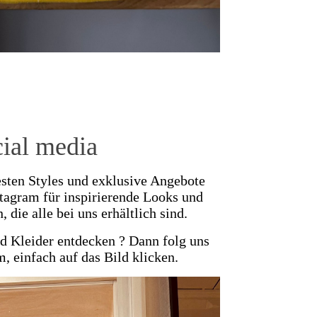
ial media
esten Styles und exklusive Angebote
stagram für inspirierende Looks und
, die alle bei uns erhältlich sind.
nd Kleider entdecken ? Dann folg uns
, einfach auf das Bild klicken.