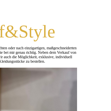
ff&Style
chten oder nach einzigartigen, maßgeschneiderten
ie bei mir genau richtig. Neben dem Verkauf von
r auch die Möglichkeit, exklusive, individuell
Kleidungsstücke zu bestellen.